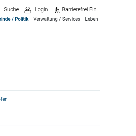
Suche
Login
Barrierefrei Ein
nde / Politik
Verwaltung / Services
Leben
lt)
ofen