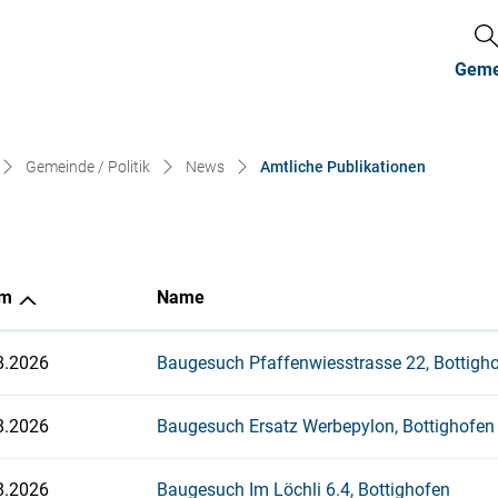
Gemei
(ausgewäh
Gemeinde / Politik
News
Amtliche Publikationen
um
Name
8.2026
Baugesuch Pfaffenwiesstrasse 22, Bottigh
8.2026
Baugesuch Ersatz Werbepylon, Bottighofen
8.2026
Baugesuch Im Löchli 6.4, Bottighofen