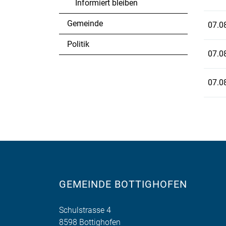
Informiert bleiben
Gemeinde
07.0
Politik
07.0
07.0
GEMEINDE BOTTIGHOFEN
Schulstrasse 4
8598 Bottighofen