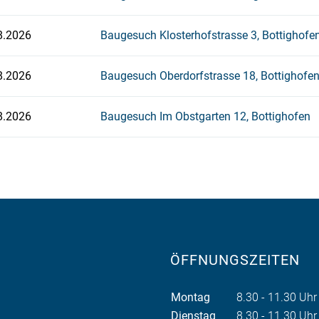
8.2026
Baugesuch Klosterhofstrasse 3, Bottighofe
8.2026
Baugesuch Oberdorfstrasse 18, Bottighofe
8.2026
Baugesuch Im Obstgarten 12, Bottighofen
ÖFFNUNGSZEITEN
Montag
8.30 - 11.30 Uhr
Dienstag
8.30 - 11.30 Uhr