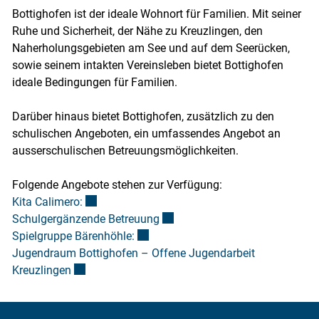
Bottighofen ist der ideale Wohnort für Familien. Mit seiner
Ruhe und Sicherheit, der Nähe zu Kreuzlingen, den
Naherholungsgebieten am See und auf dem Seerücken,
sowie seinem intakten Vereinsleben bietet Bottighofen
ideale Bedingungen für Familien.
Darüber hinaus bietet Bottighofen, zusätzlich zu den
schulischen Angeboten, ein umfassendes Angebot an
ausserschulischen Betreuungsmöglichkeiten.
Folgende Angebote stehen zur Verfügung:
Externer Link wird in einem neuen Fenster geöff
Kita Calimero:
Externer Link wird in einem neu
Schulgergänzende Betreuung
Externer Link wird in einem neuen Fe
Spielgruppe Bärenhöhle:
Jugendraum Bottighofen – Offene Jugendarbeit
Externer Link wird in einem neuen Fenster geöffne
Kreuzlingen