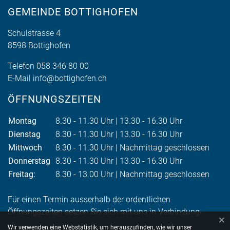
GEMEINDE BOTTIGHOFEN
Schulstrasse 4
8598 Bottighofen
Telefon
058 346 80 00
E-Mail
info@bottighofen.ch
ÖFFNUNGSZEITEN
Montag
8.30 - 11.30 Uhr | 13.30 - 16.30 Uhr
Dienstag
8.30 - 11.30 Uhr | 13.30 - 16.30 Uhr
Mittwoch
8.30 - 11.30 Uhr | Nachmittag geschlossen
Donnerstag
8.30 - 11.30 Uhr | 13.30 - 16.30 Uhr
Freitag:
8.30 - 13.00 Uhr | Nachmittag geschlossen
Für einen Termin ausserhalb der ordentlichen
Öffnungszeiten setzen Sie sich mit uns in Verbindung.
×
Webstatistik
Wir verwenden eine Webstatistik, um herauszufinden, wie wir unser