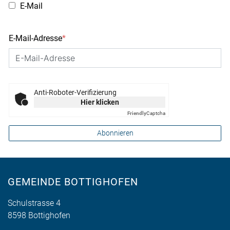
E-Mail
E-Mail-Adresse
*
Anti-Roboter-Verifizierung
Hier klicken
Friendly
Captcha
Abonnieren
GEMEINDE BOTTIGHOFEN
Schulstrasse 4
8598 Bottighofen