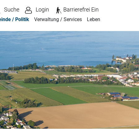
Suche
Login
Barrierefrei Ein
nde / Politik
Verwaltung / Services
Leben
hlt)