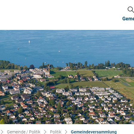
Gemei
(ausgewä
Gemeinde / Politik
Politik
Gemeindeversammlung