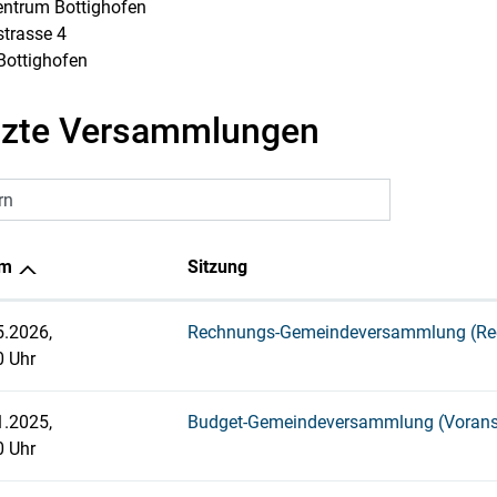
entrum Bottighofen
strasse 4
Bottighofen
tzte Versammlungen
rn
um
Sitzung
5.2026,
Rechnungs-Gemeindeversammlung (Re
0 Uhr
1.2025,
Budget-Gemeindeversammlung (Vorans
0 Uhr