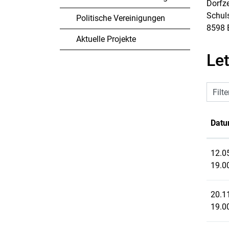
Dorfz
Schul
Politische Vereinigungen
8598 
Aktuelle Projekte
Le
Filte
Dat
12.0
19.0
20.1
19.0