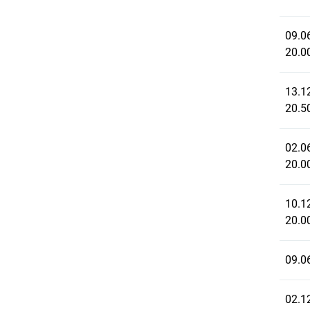
09.0
20.0
13.1
20.5
02.0
20.0
10.1
20.0
09.0
02.1