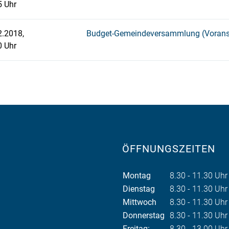
5 Uhr
2.2018,
Budget-Gemeindeversammlung (Vorans
0 Uhr
ÖFFNUNGSZEITEN
Montag
8.30 - 11.30 Uhr
Dienstag
8.30 - 11.30 Uhr
Mittwoch
8.30 - 11.30 Uh
Donnerstag
8.30 - 11.30 Uhr
Freitag:
8.30 - 13.00 Uh