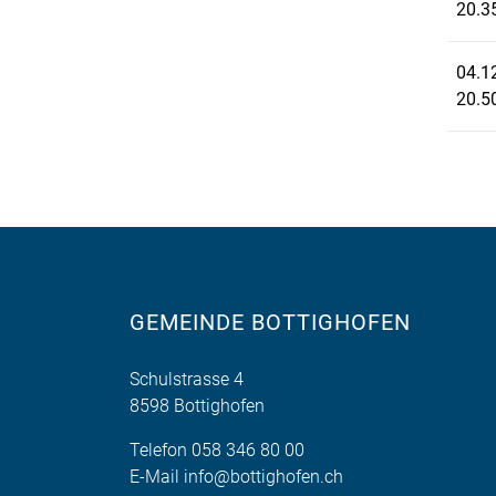
20.3
04.1
20.5
GEMEINDE BOTTIGHOFEN
Schulstrasse 4
8598 Bottighofen
Telefon
058 346 80 00
E-Mail
info@bottighofen.ch