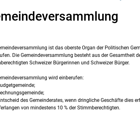
meindeversammlung
meindeversammlung ist das oberste Organ der Politischen Gemei
rufen. Die Gemeindeversammlung besteht aus der Gesamtheit de
berechtigten Schweizer Bürgerinnen und Schweizer Bürger.
emeindeversammlung wird einberufen:
 Budgetgemeinde;
 Rechnungsgemeinde;
Entscheid des Gemeinderates, wenn dringliche Geschäfte dies er
 Verlangen von mindestens 10 % der Stimmberechtigten.
t